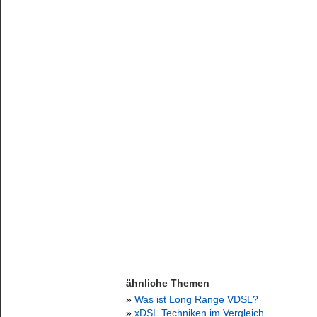
ähnliche Themen
»
Was ist Long Range VDSL?
»
xDSL Techniken im Vergleich