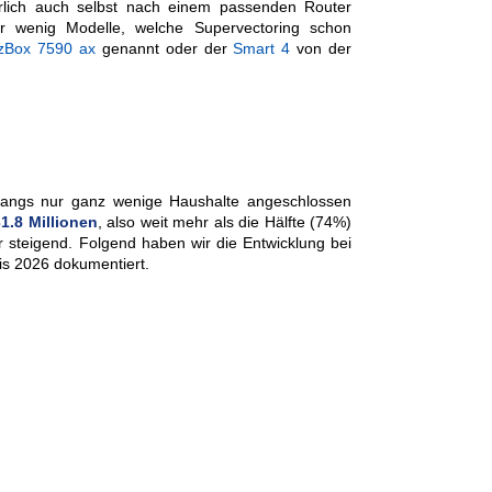
ürlich auch selbst nach einem passenden Router
r wenig Modelle, welche Supervectoring schon
tzBox 7590 ax
genannt oder der
Smart 4
von der
nfangs nur ganz wenige Haushalte angeschlossen
1.8 Millionen
, also weit mehr als die Hälfte (74%)
r steigend. Folgend haben wir die Entwicklung bei
s 2026 dokumentiert.