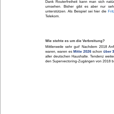
Dank Routerfreiheit kann man sich nat
umsehen. Bisher gibt es aber nur seh
unterstützen. Als Beispiel sei hier die
Fri
Telekom.
Wie stehte es um die Verbreitung?
Mittlerweile sehr gut! Nachdem 2018 A
waren, waren es
Mitte 2026
schon
über 3
aller deutschen Haushalte. Tendenz weite
den Supervectoring-Zugängen von 2018 bi