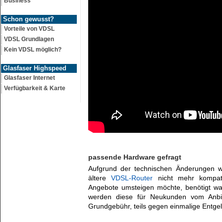
Business
Schon gewusst?
Vorteile von VDSL
VDSL Grundlagen
Kein VDSL möglich?
Glasfaser Highspeed
Glasfaser Internet
Verfügbarkeit & Karte
passende Hardware gefragt
Aufgrund der technischen Änderungen wel
ältere
VDSL-Router
nicht mehr kompati
Angebote umsteigen möchte, benötigt wa
werden diese für Neukunden vom Anbiet
Grundgebühr, teils gegen einmalige Entgel