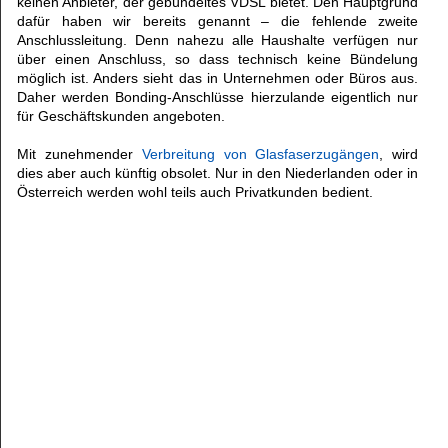
keinen Anbieter, der gebündeltes VDSL bietet. Den Hauptgrund
dafür haben wir bereits genannt – die fehlende zweite
Anschlussleitung. Denn nahezu alle Haushalte verfügen nur
über einen Anschluss, so dass technisch keine Bündelung
möglich ist. Anders sieht das in Unternehmen oder Büros aus.
Daher werden Bonding-Anschlüsse hierzulande eigentlich nur
für Geschäftskunden angeboten.
Mit zunehmender
Verbreitung von Glasfaserzugängen
, wird
dies aber auch künftig obsolet. Nur in den Niederlanden oder in
Österreich werden wohl teils auch Privatkunden bedient.