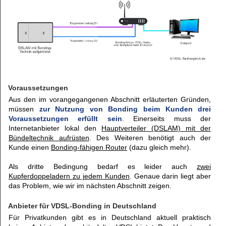
Voraussetzungen
Aus den im vorangegangenen Abschnitt erläuterten Gründen,
müssen
zur Nutzung von Bonding beim Kunden drei
Voraussetzungen erfüllt sein
. Einerseits muss der
Internetanbieter lokal den
Hauptverteiler (DSLAM) mit der
Bündeltechnik aufrüsten
. Des Weiteren benötigt auch der
Kunde einen
Bonding-fähigen Router
(dazu gleich mehr).
Als dritte Bedingung bedarf es leider auch
zwei
Kupferdoppeladern zu jedem Kunden
. Genaue darin liegt aber
das Problem, wie wir im nächsten Abschnitt zeigen.
Anbieter für VDSL-Bonding in Deutschland
Für Privatkunden gibt es in Deutschland aktuell praktisch