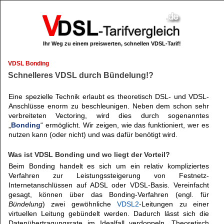
Ihr Weg zu einem preiswerten, schnellen VDSL-Tarif!
VDSL Bonding
Schnelleres VDSL durch Bündelung!?
Eine spezielle Technik erlaubt es theoretisch DSL- und VDSL-
Anschlüsse enorm zu beschleunigen. Neben dem schon sehr
verbreiteten Vectoring, wird dies durch sogenanntes
„
Bonding
“ ermöglicht. Wir zeigen, wie das funktioniert, wer es
nutzen kann (oder nicht) und was dafür benötigt wird.
Was ist VDSL Bonding und wo liegt der Vorteil?
Beim Bonding handelt es sich um ein relativ kompliziertes
Verfahren zur Leistungssteigerung von Festnetz-
Internetanschlüssen auf ADSL oder VDSL-Basis. Vereinfacht
gesagt, können über das Bonding-Verfahren (engl. für
Bündelung
) zwei gewöhnliche
VDSL2
-Leitungen zu einer
virtuellen Leitung gebündelt werden. Dadurch lässt sich die
Datenübertragungsrate im Idealfall verdoppeln. Theoretisch