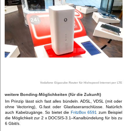
Vodafone Gigacube Router für Hishspeed Internet per LTE
weitere Bonding-Möglichkeiten (für die Zukunft)
Im Prinzip lässt sich fast alles bündeln. ADSL, VDSL (mit oder
ohne Vectoring), G.fast oder Glasfaseranschlüsse. Natürlich
auch Kabelzugänge. So bietet die
FritzBox 6591
zum Beispiel
die Möglichkeit zur 2 x DOCSIS-3.1–Kanalbündelung für bis zu
6 Gbit/s.