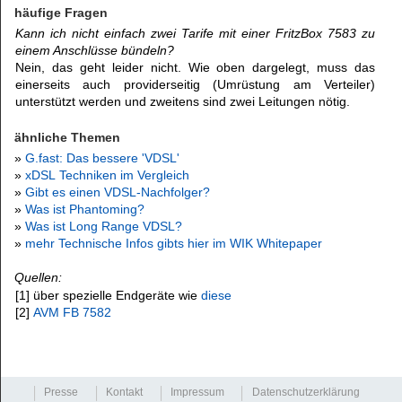
häufige Fragen
Kann ich nicht einfach zwei Tarife mit einer FritzBox 7583 zu
einem Anschlüsse bündeln?
Nein, das geht leider nicht. Wie oben dargelegt, muss das
einerseits auch providerseitig (Umrüstung am Verteiler)
unterstützt werden und zweitens sind zwei Leitungen nötig.
ähnliche Themen
»
G.fast: Das bessere 'VDSL'
»
xDSL Techniken im Vergleich
»
Gibt es einen VDSL-Nachfolger?
»
Was ist Phantoming?
»
Was ist Long Range VDSL?
»
mehr Technische Infos gibts hier im WIK Whitepaper
Quellen:
[1] über spezielle Endgeräte wie
diese
[2]
AVM FB 7582
Presse
Kontakt
Impressum
Datenschutzerklärung