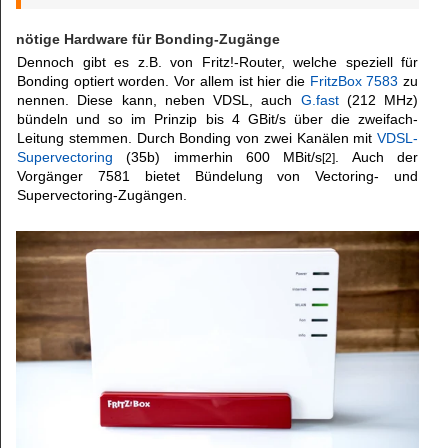
nötige Hardware für Bonding-Zugänge
Dennoch gibt es z.B. von Fritz!-Router, welche speziell für
Bonding optiert worden. Vor allem ist hier die
FritzBox 7583
zu
nennen. Diese kann, neben VDSL, auch
G.fast
(212 MHz)
bündeln und so im Prinzip bis 4 GBit/s über die zweifach-
Leitung stemmen. Durch Bonding von zwei Kanälen mit
VDSL-
Supervectoring
(35b) immerhin 600 MBit/s
. Auch der
[2]
Vorgänger 7581 bietet Bündelung von Vectoring- und
Supervectoring-Zugängen.