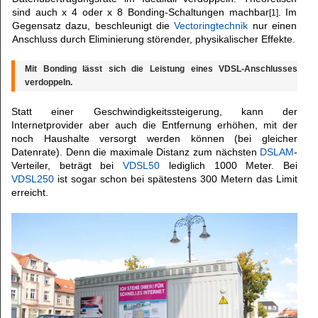
sind auch x 4 oder x 8 Bonding-Schaltungen machbar
. Im
[1]
Gegensatz dazu, beschleunigt die
Vectoringtechnik
nur einen
Anschluss durch Eliminierung störender, physikalischer Effekte.
Mit Bonding lässt sich die Leistung eines VDSL-Anschlusses
verdoppeln.
Statt einer Geschwindigkeitssteigerung, kann der
Internetprovider aber auch die Entfernung erhöhen, mit der
noch Haushalte versorgt werden können (bei gleicher
Datenrate). Denn die maximale Distanz zum nächsten
DSLAM
-
Verteiler, beträgt bei
VDSL50
lediglich 1000 Meter. Bei
VDSL250
ist sogar schon bei spätestens 300 Metern das Limit
erreicht.