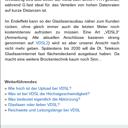
während G.fast ideal für das Verteilen von hohen Datenraten
auf kurze Distanzen ist.
Im Endeffekt kann so der Glasfaserausbau näher zum Kunden
rücken, ohne gleich immer auch die letzten Meter noch
kostenintensiv aufrüsten zu müssen. Eine Art „VDSL3“
(Anmerkung: Alle aktuellen Anschlüsse basieren streng
genommen auf
VDSL2
) wird es aber unserer Ansicht nach
nicht mehr geben. Spätestens bis 2030 will die Dt. Telekom
Glasfaserinternet fast flächendeckend ausgebaut haben. Da
macht eine weitere Brückentechnik kaum noch Sinn…
Weiterführendes
»
Wie hoch ist der Upload bei VDSL?
»
Was ist bei VDSL die Höchstgeschwindigkeit?
»
Was bedeutet eigentlich die Abkürzung?
»
Glasfaser oder lieber VDSL?
»
Reichweite und Leitungslänge bei VDSL