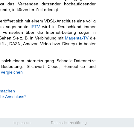
bst das Versenden dutzender hochauflösender
nde, in kürzester Zeit erledigt.
röffnet sich mit einem VDSL-Anschluss eine völlig
Das sogenannte
IPTV
wird in Deutschland immer
t Fernsehen über die Internet-Leitung sogar in
Sehen Sie z. B. in Verbindung mit
Magenta-TV
die
tflix, DAZN, Amazon Video bzw. Disney+ in bester
n solch einem Internetzugang. Schnelle Datennetze
Bedeutung. Stichwort Cloud, Homeoffice und
t vergleichen
r machen
 Ihr Anschluss?
Impressum
Datenschutzerklärung