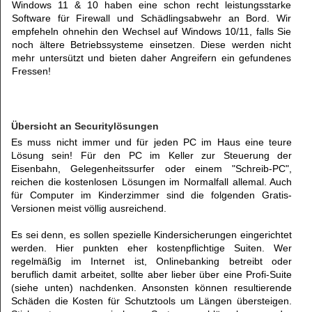
Windows 11 & 10 haben eine schon recht leistungsstarke
Software für Firewall und Schädlingsabwehr an Bord. Wir
empfeheln ohnehin den Wechsel auf Windows 10/11, falls Sie
noch ältere Betriebssysteme einsetzen. Diese werden nicht
mehr untersützt und bieten daher Angreifern ein gefundenes
Fressen!
Übersicht an Securitylösungen
Es muss nicht immer und für jeden PC im Haus eine teure
Lösung sein! Für den PC im Keller zur Steuerung der
Eisenbahn, Gelegenheitssurfer oder einem "Schreib-PC",
reichen die kostenlosen Lösungen im Normalfall allemal. Auch
für Computer im Kinderzimmer sind die folgenden Gratis-
Versionen meist völlig ausreichend.
Es sei denn, es sollen spezielle Kindersicherungen eingerichtet
werden. Hier punkten eher kostenpflichtige Suiten. Wer
regelmäßig im Internet ist, Onlinebanking betreibt oder
beruflich damit arbeitet, sollte aber lieber über eine Profi-Suite
(siehe unten) nachdenken. Ansonsten können resultierende
Schäden die Kosten für Schutztools um Längen übersteigen.