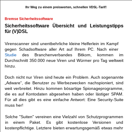
Ihr Weg zu einem preiswerten, schnellen VDSL-Tarif!
Bremse Sicherheitssoftware
Sicherheitssoftware Übersicht und Leistungstipps
für (V)DSL
Virenscanner sind unentbehrliche kleine Helferlein im Kampf
gegen Schadsoftware aller Art auf Ihrem PC. Nach einer
Studie
des Branchenverbandes Bitkom, kommen im
Durchschnitt 350.000 neue Viren und Würmer pro Tag weltweit
hinzu.
Doch nicht nur Viren sind heute ein Problem. Auch sogenannte
„Adware“, die Benutzer zu Werbezwecken nachspioniert, sind
weit verbreitet. Hinzu kommen bösartige Spionageprogramme,
die es auf Kontodaten abgesehen haben oder lästiger SPAM.
Für all dies gibt es eine einfache Antwort: Eine Security-Suite
muss her!
Solche "Suiten" vereinen eine Vielzahl von Schutzprogrammen
in einem Paket. Es gibt kostenlose Versionen und
kostenpflichtige. Letztere bieten erwartungsgemäß etwas mehr