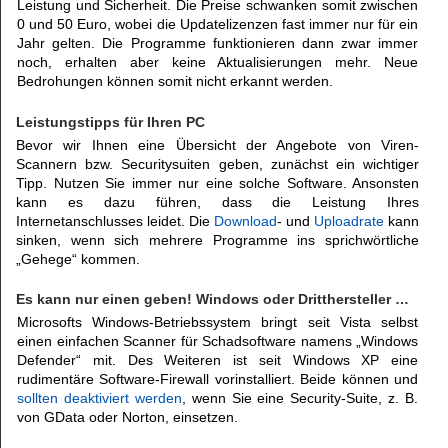
Leistung und Sicherheit. Die Preise schwanken somit zwischen
0 und 50 Euro, wobei die Updatelizenzen fast immer nur für ein
Jahr gelten. Die Programme funktionieren dann zwar immer
noch, erhalten aber keine Aktualisierungen mehr. Neue
Bedrohungen können somit nicht erkannt werden.
Leistungstipps für Ihren PC
Bevor wir Ihnen eine Übersicht der Angebote von Viren-
Scannern bzw. Securitysuiten geben, zunächst ein wichtiger
Tipp. Nutzen Sie immer nur eine solche Software. Ansonsten
kann es dazu führen, dass die Leistung Ihres
Internetanschlusses leidet. Die
Download
- und
Uploadrate
kann
sinken, wenn sich mehrere Programme ins sprichwörtliche
„Gehege“ kommen.
Es kann nur einen geben! Windows oder Dritthersteller …
Microsofts Windows-Betriebssystem bringt seit Vista selbst
einen einfachen Scanner für Schadsoftware namens „Windows
Defender“ mit. Des Weiteren ist seit Windows XP eine
rudimentäre Software-Firewall vorinstalliert. Beide können und
sollten deaktiviert werden
, wenn Sie eine Security-Suite, z. B.
von GData oder Norton, einsetzen.